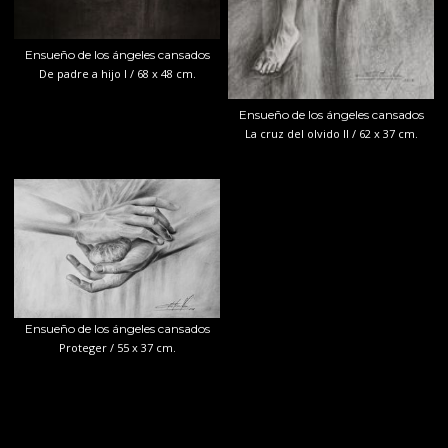
Ensueño de los ángeles cansados
De padre a hijo I / 68 x 48 cm.
Ensueño de los ángeles cansados
La cruz del olvido II / 62 x 37 cm.
Ensueño de los ángeles cansados
Proteger / 55 x 37 cm.