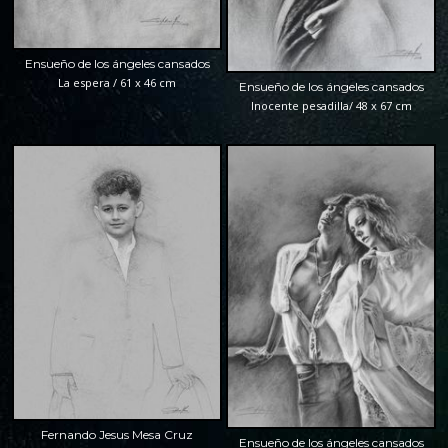
Ensueño de los ángeles cansados
La espera / 61 x 46 cm
Ensueño de los ángeles cansados
Inocente pesadilla/ 48 x 67 cm
Fernando Jesus Mesa Cruz
Ensueño de los ángeles cansados