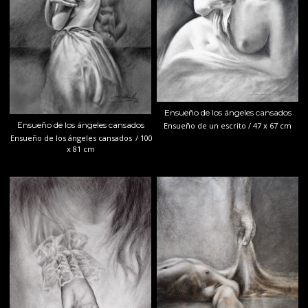
Ensueño de los ángeles cansados
Ensueño de los ángeles cansados
Ensueño de un escrito / 47 x 67 cm
Ensueño de los ángeles cansados
/ 100
x 81 cm