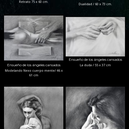
Retrato 75 x 60 cm.
Dualidad / 60 x 73 cm.
Ensueño de los ángeles cansados
La duda / 55 x 37 cm
Ensueño de los ángeles cansados
Modelando Nexo cuerpo mente/ 46 x
61 cm